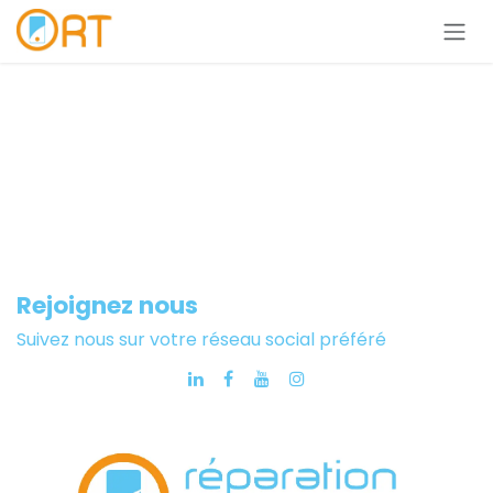
Se rendre au contenu
Rejoignez nous
Suivez nous sur votre réseau social préféré