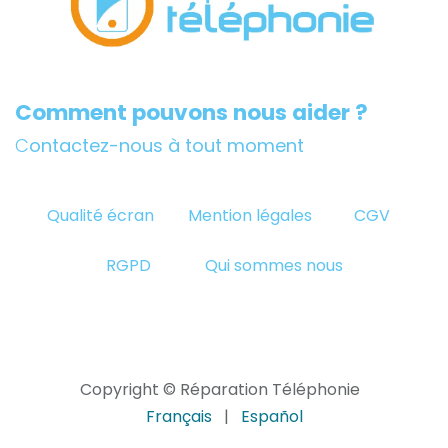
Comment pouvons nous aider ?
C
ontactez-nous à tout moment
Qualité écran
Mention légales
CGV
RGPD
Qui sommes nous
Copyright © Réparation Téléphonie
Français
|
Español