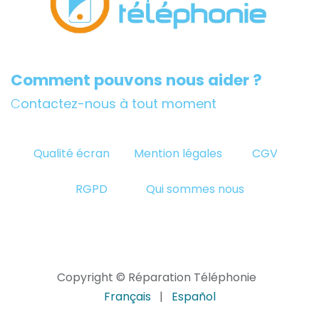
Comment pouvons nous aider ?
C
ontactez-nous à tout moment
Qualité écran
Mention légales
CGV
RGPD
Qui sommes nous
Copyright © Réparation Téléphonie
Français
|
Español