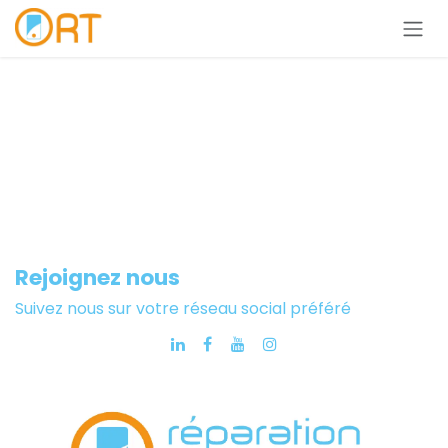
Se rendre au contenu
Rejoignez nous
Suivez nous sur votre réseau social préféré