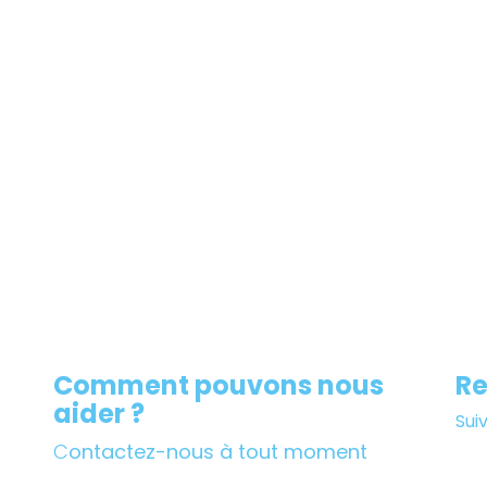
Comment pouvons nous
Re
aider ?
Sui
C
ontactez-nous à tout moment