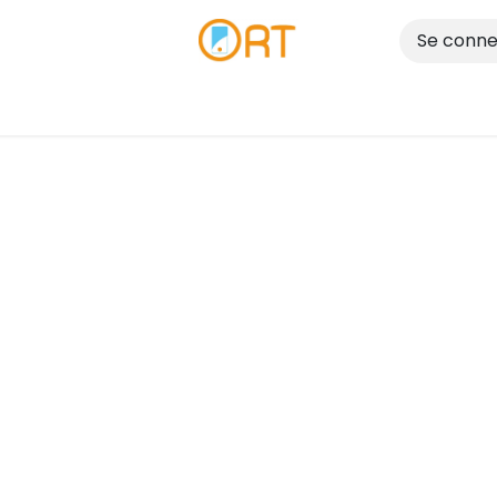
Se conne
Réparer
Vendre
Nos Magasins
Blog