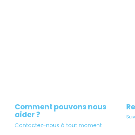
Comment pouvons nous
Re
aider ?
Sui
C
ontactez-nous à tout moment