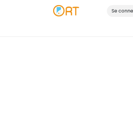
Se conne
Réparer
Vendre
Nos Magasins
Blog