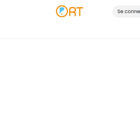
Se conne
Réparer
Vendre
Nos Magasins
Blog