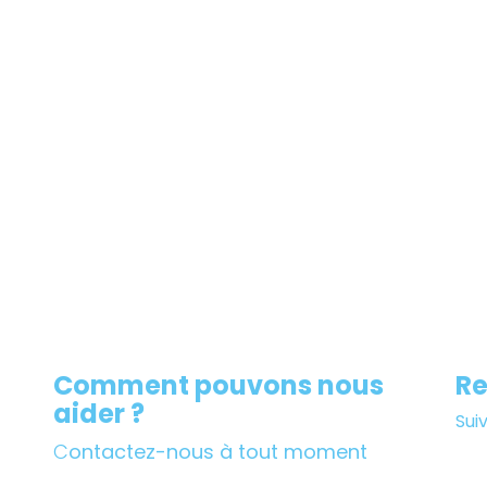
Comment pouvons nous
Re
aider ?
Sui
C
ontactez-nous à tout moment