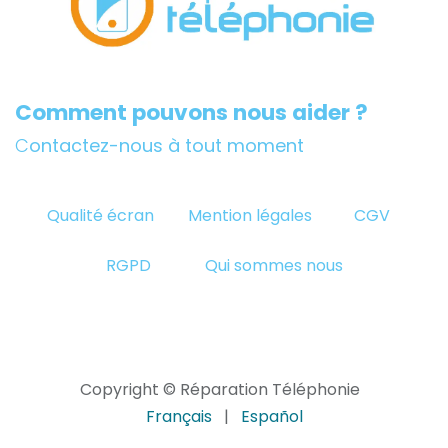
Comment pouvons nous aider ?
C
ontactez-nous à tout moment
Qualité écran
Mention légales
CGV
RGPD
Qui sommes nous
Copyright © Réparation Téléphonie
Français
|
Español