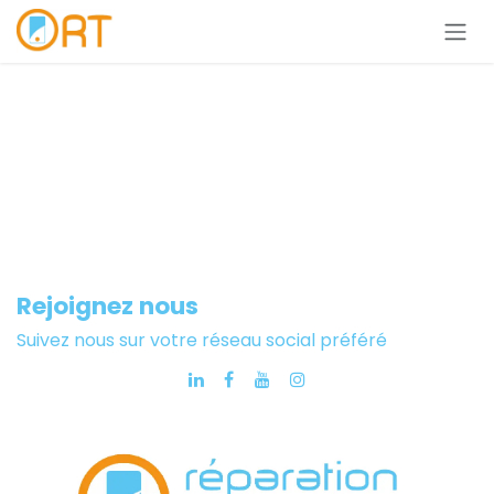
Se rendre au contenu
Rejoignez nous
Suivez nous sur votre réseau social préféré