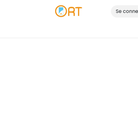
Se conne
Réparer
Vendre
Nos Magasins
Blog