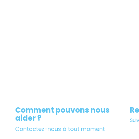
Comment pouvons nous
Re
aider ?
Sui
C
ontactez-nous à tout moment