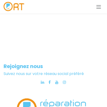
Se rendre au contenu
Rejoignez nous
Suivez nous sur votre réseau social préféré