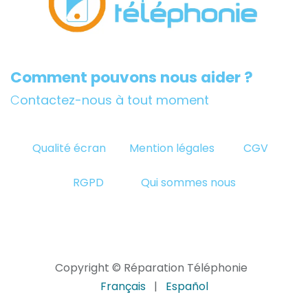
Comment pouvons nous aider ?
C
ontactez-nous à tout moment
Qualité écran
Mention légales
CGV
RGPD
Qui sommes nous
Copyright © Réparation Téléphonie
Français
|
Español