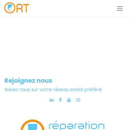
Se rendre au contenu
Rejoignez nous
Suivez nous sur votre réseau social préféré