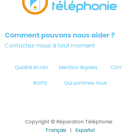
Comment pouvons nous aider ?
C
ontactez-nous à tout moment
Qualité écran
Mention légales
CGV
RGPD
Qui sommes nous
Copyright © Réparation Téléphonie
Français
|
Español