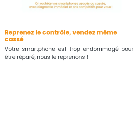
Reprenez le contrôle, vendez même
cassé
Votre smartphone est trop endommagé pour
être réparé, nous le reprenons !
Sélection Apple et Samsung : recevez un bon
d’achat immédiat, même si l'appareil est hors
service.
Une solution rapide, éco-responsable et
avantageuse !