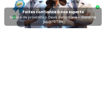
Faites confiance à nos experts
Service de proximité – Devis instantané – Garantie
jusqu’à 1 an