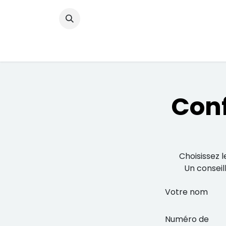
Se rendre au contenu
Conf
Choisissez 
Un conseil
Votre nom
Numéro de