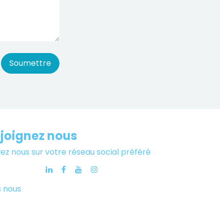
Soumettre
joignez nous
vez nous sur votre réseau social préféré
 nous