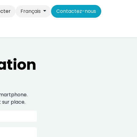
cter
Français
Contactez-nous
ation
 smartphone.
 sur place.