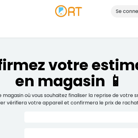
Se conne
Réparer
Vendre
Nos Magasins
Blog
irmez votre estim
en magasin 📱
le magasin où vous souhaitez finaliser la reprise de votre
ler vérifiera votre appareil et confirmera le prix de rachat