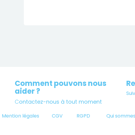
Comment pouvons nous
Re
aider ?
Sui
C
ontactez-nous à tout moment
Mention légales
CGV
RGPD
Qui sommes